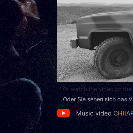
Or watch the video on the 
Oder Sie sehen sich das V
Music video
CHIIA