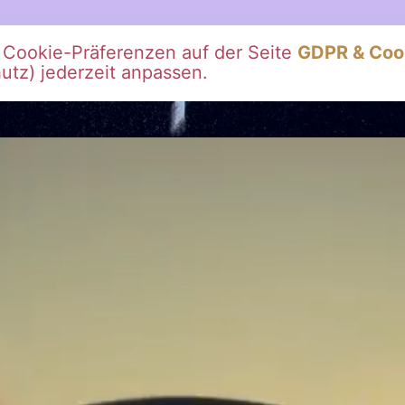
e Cookie-Präferenzen auf der Seite
GDPR & Coo
tz) jederzeit anpassen.