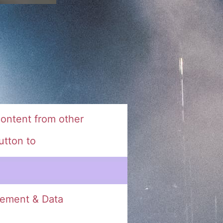
ontent from other
utton to
ement & Data