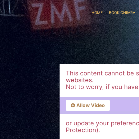
HOME
BOOK CHIIARA
This content cannot be 
websites.
Not to worry, if you hav
Allow Video
or update your preferen
Protection).