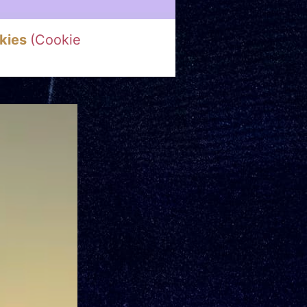
kies
(Cookie