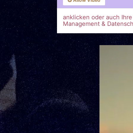
Allow Video
anklicken oder auch Ihr
Management & Datenschu