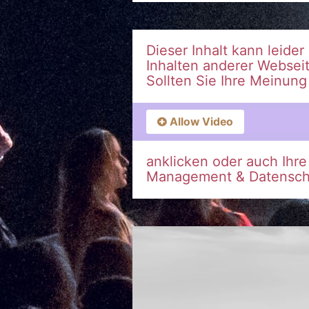
Dieser Inhalt kann leide
Inhalten anderer Websei
Sollten Sie Ihre Meinun
Allow Video
anklicken oder auch Ihr
Management & Datenschu