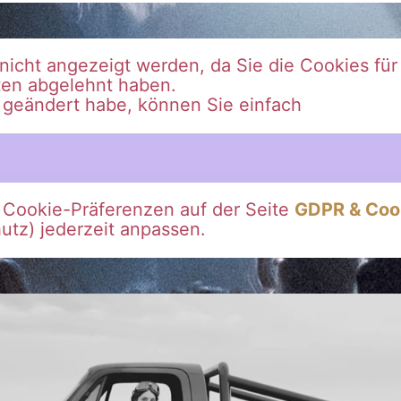
r nicht angezeigt werden, da Sie die Cookies fü
ten abgelehnt haben.
g geändert habe, können Sie einfach
e Cookie-Präferenzen auf der Seite
GDPR & Coo
tz) jederzeit anpassen.