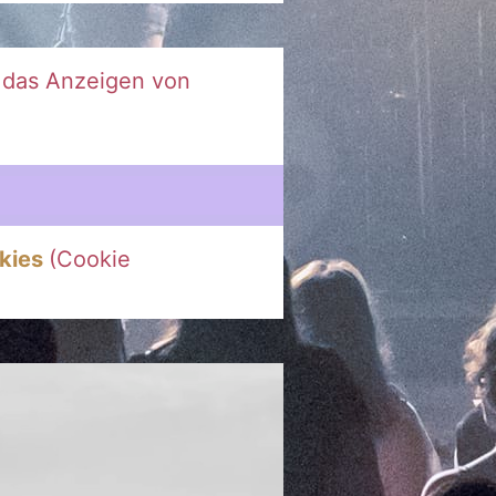
r das Anzeigen von
kies
(Cookie