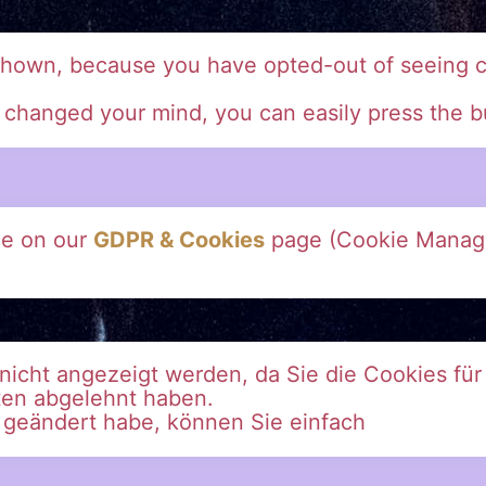
shown, because you have opted-out of seeing c
e changed your mind, you can easily press the b
ce on our
GDPR & Cookies
page (Cookie Manag
r nicht angezeigt werden, da Sie die Cookies fü
ten abgelehnt haben.
g geändert habe, können Sie einfach