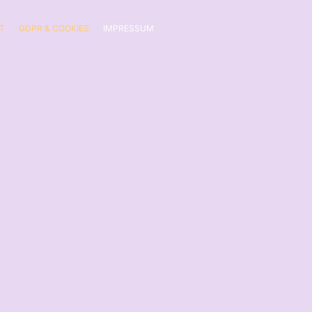
T
GDPR & COOKIES
IMPRESSUM