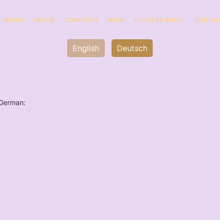
MUSIC
VIDEOS
CONCERTS
NEWS
PROFILE & PRESS
CONTAC
English
Deutsch
n German: