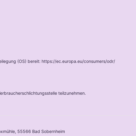
beilegung (OS) bereit: https://ec.europa.eu/consumers/odr/
 Verbraucherschlichtungsstelle teilzunehmen.
, Hoxmühle, 55566 Bad Sobernheim